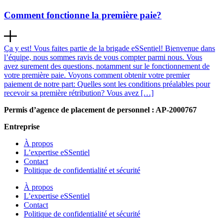
Comment fonctionne la première paie?
Ça y est! Vous faites partie de la brigade eSSentiel! Bienvenue dans
l’équipe, nous sommes ravis de vous compter parmi nous. Vous
avez surement des questions, notamment sur le fonctionnement de
votre première paie. Voyons comment obtenir votre premier
paiement de notre part: Quelles sont les conditions préalables pour
recevoir sa première rétribution? Vous avez […]
Permis d’agence de placement de personnel : AP-2000767
Entreprise
À propos
L’expertise eSSentiel
Contact
Politique de confidentialité et sécurité
À propos
L’expertise eSSentiel
Contact
Politique de confidentialité et sécurité