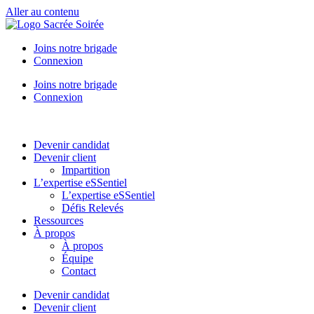
Aller au contenu
Joins notre brigade
Connexion
Joins notre brigade
Connexion
Devenir candidat
Devenir client
Impartition
L’expertise eSSentiel
L’expertise eSSentiel
Défis Relevés
Ressources
À propos
À propos
Équipe
Contact
Devenir candidat
Devenir client