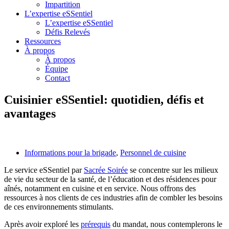
Impartition
L’expertise eSSentiel
L’expertise eSSentiel
Défis Relevés
Ressources
À propos
À propos
Équipe
Contact
Cuisinier eSSentiel: quotidien, défis et
avantages
Informations pour la brigade
,
Personnel de cuisine
Le service eSSentiel par
Sacrée Soirée
se concentre sur les milieux
de vie du secteur de la santé, de l’éducation et des résidences pour
aînés, notamment en cuisine et en service. Nous offrons des
ressources à nos clients de ces industries afin de combler les besoins
de ces environnements stimulants.
Après avoir exploré les
prérequis
du mandat, nous contemplerons le